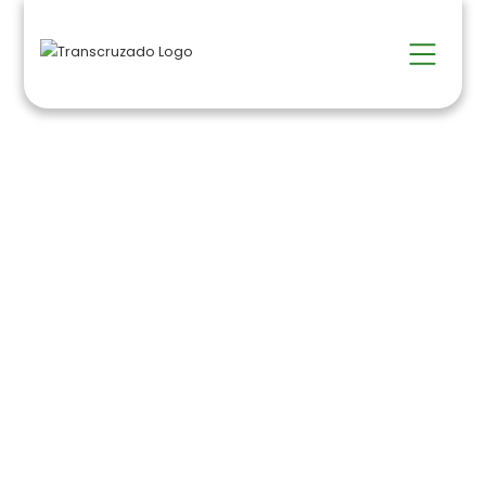
Devoluções
HOME >
Serviços >
Devoluções