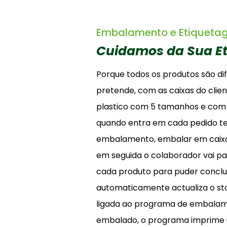
Embalamento e Etiquet
Cuidamos da Sua E
Porque todos os produtos são d
pretende, com as caixas do clie
plastico com 5 tamanhos e com
quando entra em cada pedido t
embalamento, embalar em caixa, 
em seguida o colaborador vai pa
cada produto para puder conclu
automaticamente actualiza o st
ligada ao programa de embalame
embalado, o programa imprime u