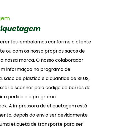
agem
tiquetagem
iferentes, embalamos conforme o cliente
nte ou com os nosso proprios sacos de
 a nossa marca. O nosso colaborador
em informação no programa de
saco de plastico e a quantide de SKUS,
ssar o scanner pelo codigo de barras de
ir o pedido e o programa
ock. A impressora de etiquetagem está
nto, depois do envio ser devidamente
ma etiqueta de transporte para ser