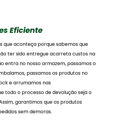
s Eficiente
s que aconteça porque sabemos que
não ter sido entregue acarreta custos na
ão entra no nosso armazem, passamos o
embalamos, passamos os produtos no
tock e arrumamos nas
e todo o processo de devolução seja o
. Assim, garantimos que os produtos
 pedidos sem demoras.