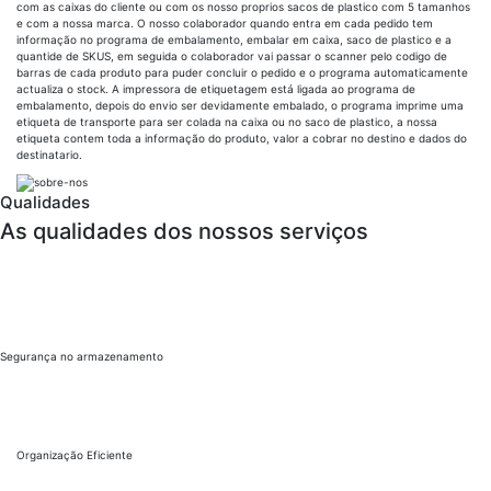
com as caixas do cliente ou com os nosso proprios sacos de plastico com 5 tamanhos
e com a nossa marca. O nosso colaborador quando entra em cada pedido tem
informação no programa de embalamento, embalar em caixa, saco de plastico e a
quantide de SKUS, em seguida o colaborador vai passar o scanner pelo codigo de
barras de cada produto para puder concluir o pedido e o programa automaticamente
actualiza o stock. A impressora de etiquetagem está ligada ao programa de
embalamento, depois do envio ser devidamente embalado, o programa imprime uma
etiqueta de transporte para ser colada na caixa ou no saco de plastico, a nossa
etiqueta contem toda a informação do produto, valor a cobrar no destino e dados do
destinatario.
Qualidades
As qualidades dos nossos serviços
Segurança no armazenamento
Organização Eficiente