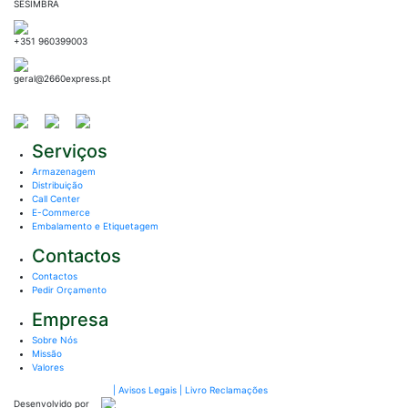
SESIMBRA
+351 960399003
geral@2660express.pt
Serviços
Armazenagem
Distribuição
Call Center
E-Commerce
Embalamento e Etiquetagem
Contactos
Contactos
Pedir Orçamento
Empresa
Sobre Nós
Missão
Valores
© 2026. 2660 Express
| Avisos Legais
| Livro Reclamações
Desenvolvido por